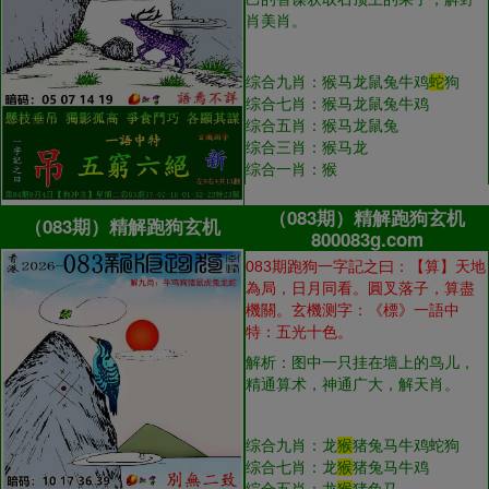
肖美肖。
综合九肖：猴马龙鼠兔牛鸡
蛇
狗
综合七肖：猴马龙鼠兔牛鸡
综合五肖：猴马龙鼠兔
综合三肖：猴马龙
综合一肖：猴
（083期）精解跑狗玄机
（083期）精解跑狗玄机
800083g.com
083期跑狗一字記之曰：【算】天地
為局，日月同看。圓叉落子，算盡
機關。玄機测字：《標》一語中
特：五光十色。
解析：图中一只挂在墙上的鸟儿，
精通算术，神通广大，解天肖。
综合九肖：龙
猴
猪兔马牛鸡蛇狗
综合七肖：龙
猴
猪兔马牛鸡