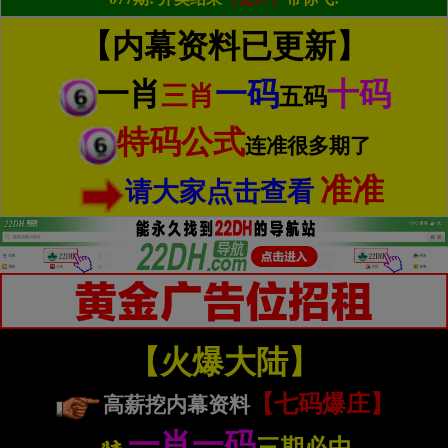
【内幕资料已更新】
一肖
一码
十码
三肖
五码
特码公式
连准很多期了
准准
请大家点击查看
【火爆大陆】
【七码爆庄】
高薪挖内幕资料
一肖一码
三期必中