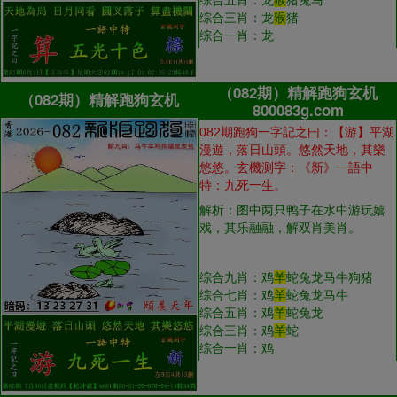
综合五肖：龙
猴
猪兔马
综合三肖：龙
猴
猪
综合一肖：龙
（082期）精解跑狗玄机
（082期）精解跑狗玄机
800083g.com
082期跑狗一字記之曰：【游】平湖
漫遊，落日山頭。悠然天地，其樂
悠悠。玄機测字：《新》一語中
特：九死一生。
解析：图中两只鸭子在水中游玩嬉
戏，其乐融融，解双肖美肖。
综合九肖：鸡
羊
蛇兔龙马牛狗猪
综合七肖：鸡
羊
蛇兔龙马牛
综合五肖：鸡
羊
蛇兔龙
综合三肖：鸡
羊
蛇
综合一肖：鸡