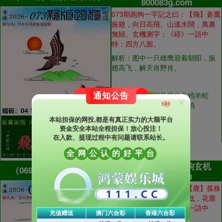
800083g.com
073期跑狗一字記之曰：【飛】蒼鷹
振翅，向日高飛。山遙水闊，萬裏
無歸。玄機测字：《碍》一語中
特：四方八面。
解析：图中一只雄鹰迎着朝阳，振
翅高飞，解天肖野肖。
通知公告
综合九肖：
龙
猴马猪牛兔鸡羊蛇
×
4秒
综合七肖：
龙
猴马猪牛兔鸡
综合五肖：
龙
猴马猪牛
本站担保的网投,都是有真正实力的大额平台
综合三肖：
龙
猴马
资金安全本站全程担保！放心投注！
综合一肖：
龙
在入款、提现过程中有问题请联系站长。
全
网
公
认
的
好
平
台
（069期）精解跑狗玄机
（069期）精解跑狗玄机
800083g.com
069期跑狗一字記之曰：【鹿】孤株
疏葉，幽殼泉清。風靜水低，花鹿
徐行。玄機测字：《路》一語中
充值赠送
澳门六合彩
香港六合彩
特：四方八面。