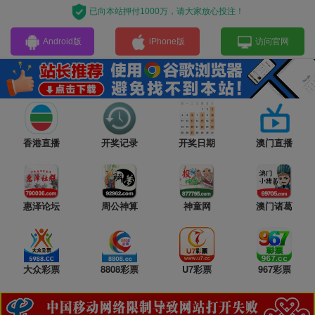
已向本站押付1000万，请大家放心投注！
Android版
iPhone版
访问官网
香港直播
开奖记录
开奖日期
澳门直播
惠泽论坛
周公神算
神童网
澳门诸葛
大众彩票
8808彩票
U7彩票
967彩票