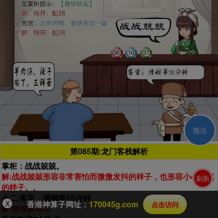
投注
第085期:龙门客栈解析
掌柜：战战兢兢。
解:战战兢兢形容非常害怕而微微发抖的样子，也形容小心谨慎
刷新
的样子。。
小二:客官，请稍等15分钟
X
香港神算子网址：
170045g.com
点击访问
解:稍等解等等