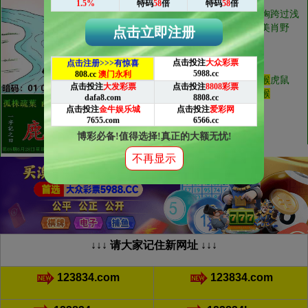
1.5%
特码
58
倍
特码
58
倍
解析：图中梅花鹿昂首挺胸跨过浅
河，对前途充满希望，解美肖野
点击立即注册
肖。
点击投注
大众彩票
点击注册>>>有惊喜
5988.cc
808.cc
澳门永利
综合九肖：龙马兔蛇鸡羊
猴
虎鼠
点击投注
大发彩票
点击投注
8808彩票
综合七肖：龙马兔蛇鸡羊
猴
dafa8.com
8808.cc
综合五肖：龙马兔蛇鸡
点击投注
金牛娱乐城
点击投注
爱彩网
7655.com
6566.cc
综合三肖：龙马兔
综合一肖：龙
博彩必备!值得选择!真正的大额无忧!
不再显示
↓↓↓ 请大家记住新网址 ↓↓↓
123834.com
123834.com