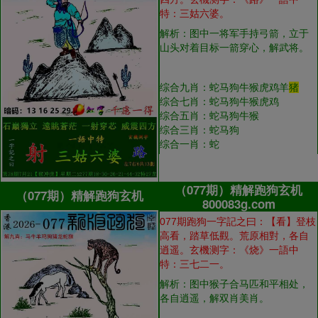
特：三姑六婆。
解析：图中一将军手持弓箭，立于
山头对着目标一箭穿心，解武将。
综合九肖：蛇马狗牛猴虎鸡羊
猪
综合七肖：蛇马狗牛猴虎鸡
综合五肖：蛇马狗牛猴
综合三肖：蛇马狗
综合一肖：蛇
（077期）精解跑狗玄机
（077期）精解跑狗玄机
800083g.com
077期跑狗一字記之曰：【看】登枝
高看，踏草低觀。荒原相對，各自
逍遥。玄機测字：《烧》一語中
特：三七二一。
解析：图中猴子合马匹和平相处，
各自逍遥，解双肖美肖。